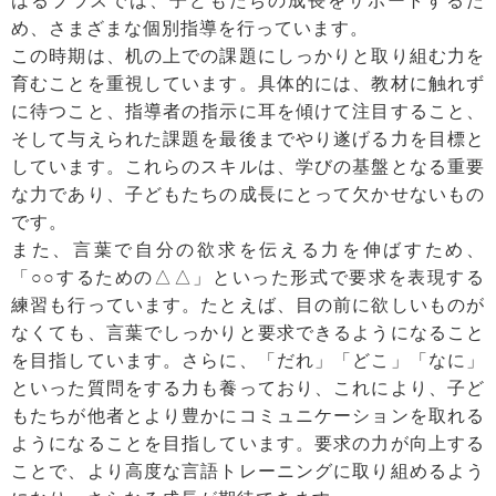
はるプラスでは、子どもたちの成長をサポートするた
め、さまざまな個別指導を行っています。
この時期は、机の上での課題にしっかりと取り組む力を
育むことを重視しています。具体的には、教材に触れず
に待つこと、指導者の指示に耳を傾けて注目すること、
そして与えられた課題を最後までやり遂げる力を目標と
しています。これらのスキルは、学びの基盤となる重要
な力であり、子どもたちの成長にとって欠かせないもの
です。
また、言葉で自分の欲求を伝える力を伸ばすため、
「○○するための△△」といった形式で要求を表現する
練習も行っています。たとえば、目の前に欲しいものが
なくても、言葉でしっかりと要求できるようになること
を目指しています。さらに、「だれ」「どこ」「なに」
といった質問をする力も養っており、これにより、子ど
もたちが他者とより豊かにコミュニケーションを取れる
ようになることを目指しています。要求の力が向上する
ことで、より高度な言語トレーニングに取り組めるよう