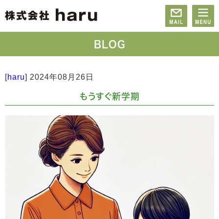
BLOG
[
haru
]
2024年08月26日
もうすぐ新学期