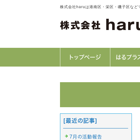
株式会社haruは港南区・栄区・磯子区な
トップページ
はるプラ
[最近の記事]
7月の活動報告