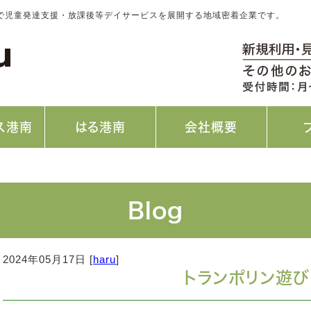
どで児童発達支援・放課後等デイサービスを展開する地域密着企業です。
ス港南
はる港南
会社概要
Blog
2024年05月17日 [
haru
]
トランポリン遊び