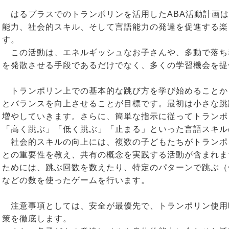
はるプラスでのトランポリンを活用したABA活動計画は
能力、社会的スキル、そして言語能力の発達を促進する楽
す。
この活動は、エネルギッシュなお子さんや、多動で落ち
を発散させる手段であるだけでなく、多くの学習機会を提
トランポリン上での基本的な跳び方を学び始めることか
とバランスを向上させることが目標です。最初は小さな跳
増やしていきます。さらに、簡単な指示に従ってトランポ
「高く跳ぶ」「低く跳ぶ」「止まる」といった言語スキル
社会的スキルの向上には、複数の子どもたちがトランポ
との重要性を教え、共有の概念を実践する活動が含まれま
ためには、跳ぶ回数を数えたり、特定のパターンで跳ぶ（例
などの数を使ったゲームを行います。
注意事項としては、安全が最優先で、トランポリン使用
策を徹底します。